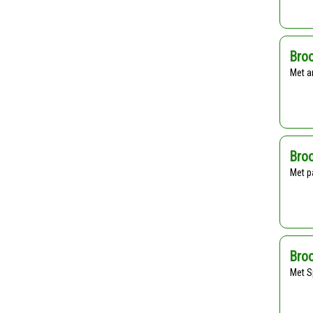
Bro
Met 
Broo
Met 
Bro
Met 