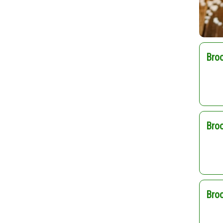
Bro
Bro
Bro