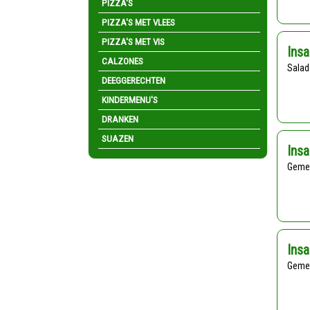
PIZZA'S
PIZZA'S MET VLEES
PIZZA'S MET VIS
Insa
CALZONES
Sala
DEEGGERECHTEN
KINDERMENU'S
DRANKEN
SUAZEN
Insa
Geme
Insa
Geme