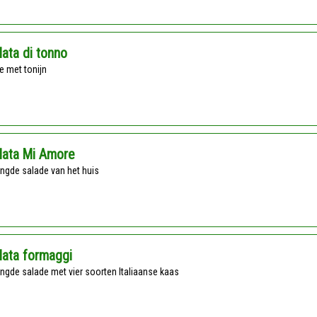
lata di tonno
de met tonijn
lata Mi Amore
ngde salade van het huis
lata formaggi
ngde salade met vier soorten Italiaanse kaas